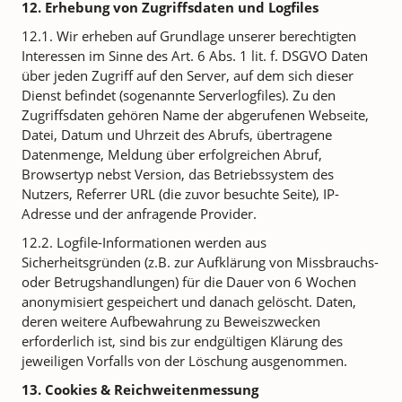
12. Erhebung von Zugriffsdaten und Logfiles
12.1. Wir erheben auf Grundlage unserer berechtigten
Interessen im Sinne des Art. 6 Abs. 1 lit. f. DSGVO Daten
über jeden Zugriff auf den Server, auf dem sich dieser
Dienst befindet (sogenannte Serverlogfiles). Zu den
Zugriffsdaten gehören Name der abgerufenen Webseite,
Datei, Datum und Uhrzeit des Abrufs, übertragene
Datenmenge, Meldung über erfolgreichen Abruf,
Browsertyp nebst Version, das Betriebssystem des
Nutzers, Referrer URL (die zuvor besuchte Seite), IP-
Adresse und der anfragende Provider.
12.2. Logfile-Informationen werden aus
Sicherheitsgründen (z.B. zur Aufklärung von Missbrauchs-
oder Betrugshandlungen) für die Dauer von 6 Wochen
anonymisiert gespeichert und danach gelöscht. Daten,
deren weitere Aufbewahrung zu Beweiszwecken
erforderlich ist, sind bis zur endgültigen Klärung des
jeweiligen Vorfalls von der Löschung ausgenommen.
13. Cookies & Reichweitenmessung