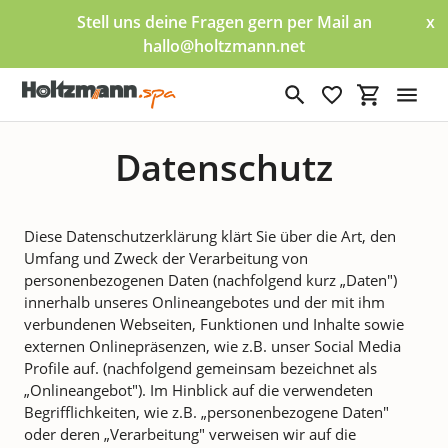
Direkt
Stell uns deine Fragen gern per Mail an
x
zum
hallo@holtzmann.net
Inhalt
Suchen
Einkaufswa
Datenschutz
Diese Datenschutzerklärung klärt Sie über die Art, den
Umfang und Zweck der Verarbeitung von
personenbezogenen Daten (nachfolgend kurz „Daten")
innerhalb unseres Onlineangebotes und der mit ihm
verbundenen Webseiten, Funktionen und Inhalte sowie
externen Onlinepräsenzen, wie z.B. unser Social Media
Profile auf. (nachfolgend gemeinsam bezeichnet als
„Onlineangebot"). Im Hinblick auf die verwendeten
Begrifflichkeiten, wie z.B. „personenbezogene Daten"
oder deren „Verarbeitung" verweisen wir auf die