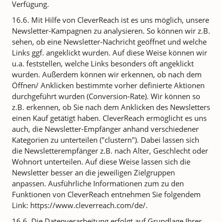
Verfügung.
16.6. Mit Hilfe von CleverReach ist es uns möglich, unsere
Newsletter-Kampagnen zu analysieren. So können wir z.B.
sehen, ob eine Newsletter-Nachricht geöffnet und welche
Links ggf. angeklickt wurden. Auf diese Weise können wir
u.a. feststellen, welche Links besonders oft angeklickt
wurden. Außerdem können wir erkennen, ob nach dem
Öffnen/ Anklicken bestimmte vorher definierte Aktionen
durchgeführt wurden (Conversion-Rate). Wir können so
z.B. erkennen, ob Sie nach dem Anklicken des Newsletters
einen Kauf getätigt haben. CleverReach ermöglicht es uns
auch, die Newsletter-Empfänger anhand verschiedener
Kategorien zu unterteilen ("clustern"). Dabei lassen sich
die Newsletterempfänger z.B. nach Alter, Geschlecht oder
Wohnort unterteilen. Auf diese Weise lassen sich die
Newsletter besser an die jeweiligen Zielgruppen
anpassen. Ausführliche Informationen zum zu den
Funktionen von CleverReach entnehmen Sie folgendem
Link: https://www.cleverreach.com/de/.
16.6. Die Datenverarbeitung erfolgt auf Grundlage Ihrer