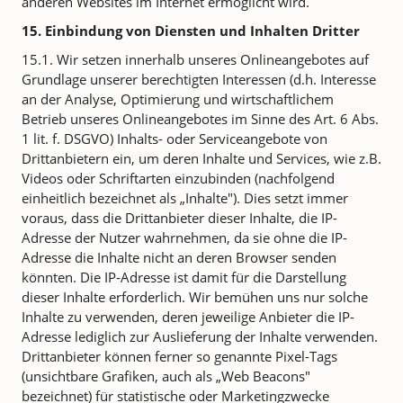
anderen Websites im Internet ermöglicht wird.
15. Einbindung von Diensten und Inhalten Dritter
15.1. Wir setzen innerhalb unseres Onlineangebotes auf
Grundlage unserer berechtigten Interessen (d.h. Interesse
an der Analyse, Optimierung und wirtschaftlichem
Betrieb unseres Onlineangebotes im Sinne des Art. 6 Abs.
1 lit. f. DSGVO) Inhalts- oder Serviceangebote von
Drittanbietern ein, um deren Inhalte und Services, wie z.B.
Videos oder Schriftarten einzubinden (nachfolgend
einheitlich bezeichnet als „Inhalte"). Dies setzt immer
voraus, dass die Drittanbieter dieser Inhalte, die IP-
Adresse der Nutzer wahrnehmen, da sie ohne die IP-
Adresse die Inhalte nicht an deren Browser senden
könnten. Die IP-Adresse ist damit für die Darstellung
dieser Inhalte erforderlich. Wir bemühen uns nur solche
Inhalte zu verwenden, deren jeweilige Anbieter die IP-
Adresse lediglich zur Auslieferung der Inhalte verwenden.
Drittanbieter können ferner so genannte Pixel-Tags
(unsichtbare Grafiken, auch als „Web Beacons"
bezeichnet) für statistische oder Marketingzwecke