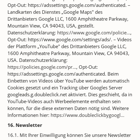
Opt-Out: https://adssettings.google.com/authenticated. –
Landkarten des Dienstes „Google Maps" des
Drittanbieters Google LLC, 1600 Amphitheatre Parkway,
Mountain View, CA 94043, USA, gestellt.
Datenschutzerklärung:
https://www.google.com/policie...
,
Opt-Out: https://www.google.com/settings/ads/. – Videos
der Plattform „YouTube" des Drittanbieters Google LLC,
1600 Amphitheatre Parkway, Mountain View, CA 94043,
USA. Datenschutzerklärung:
https://policies.google.com/pr...
, Opt-Out:
https://adssettings.google.com/authenticated. Beim
Einbetten von Videos über YouTube werden automatisch
Cookies gesetzt und ein Tracking über Googles Server
googleads.g.doubleclick.net aktiviert. Dies geschieht, da in
YouTube-Videos auch Werbeelemente enthalten sein
können, für die diese externen Daten nötig sind. Weitere
Informationen hier:
https://www.doubleclickbygoogl...
16. Newsletter
16.1. Mit Ihrer Einwilligung können Sie unsere Newsletter