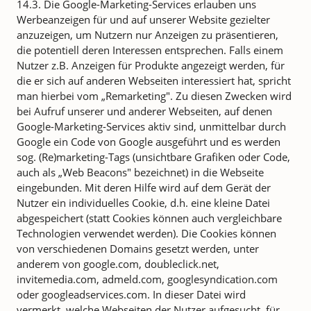
14.3. Die Google-Marketing-Services erlauben uns
Werbeanzeigen für und auf unserer Website gezielter
anzuzeigen, um Nutzern nur Anzeigen zu präsentieren,
die potentiell deren Interessen entsprechen. Falls einem
Nutzer z.B. Anzeigen für Produkte angezeigt werden, für
die er sich auf anderen Webseiten interessiert hat, spricht
man hierbei vom „Remarketing". Zu diesen Zwecken wird
bei Aufruf unserer und anderer Webseiten, auf denen
Google-Marketing-Services aktiv sind, unmittelbar durch
Google ein Code von Google ausgeführt und es werden
sog. (Re)marketing-Tags (unsichtbare Grafiken oder Code,
auch als „Web Beacons" bezeichnet) in die Webseite
eingebunden. Mit deren Hilfe wird auf dem Gerät der
Nutzer ein individuelles Cookie, d.h. eine kleine Datei
abgespeichert (statt Cookies können auch vergleichbare
Technologien verwendet werden). Die Cookies können
von verschiedenen Domains gesetzt werden, unter
anderem von google.com, doubleclick.net,
invitemedia.com, admeld.com, googlesyndication.com
oder googleadservices.com. In dieser Datei wird
vermerkt, welche Webseiten der Nutzer aufgesucht, für