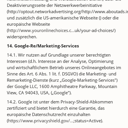
Deaktivierungsseite der Netzwerkwerbeinitiative
(http://optout.networkadvertising.org/http://www.aboutads.i
und zusätzlich die US-amerikanische Webseite () oder die
europäische Webseite
(
http://www.youronlinechoices.c...
uk/your-ad-choices/)
widersprechen.
14. Google-Re/Marketing-Services
14.1. Wir nutzen auf Grundlage unserer berechtigten
Interessen (d.h. Interesse an der Analyse, Optimierung
und wirtschaftlichem Betrieb unseres Onlineangebotes im
Sinne des Art. 6 Abs. 1 lit. f. DSGVO) die Marketing- und
Remarketing-Dienste (kurz „Google-Marketing-Services")
der Google LLC, 1600 Amphitheatre Parkway, Mountain
View, CA 94043, USA, („Google").
14.2. Google ist unter dem Privacy-Shield-Abkommen
zertifiziert und bietet hierdurch eine Garantie, das
europäische Datenschutzrecht einzuhalten
(
https://www.privacyshield.gov/...
;status=Active).